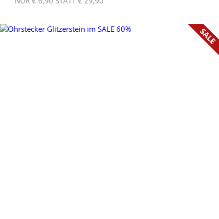
NUR € 6,90 STATT € 29,90