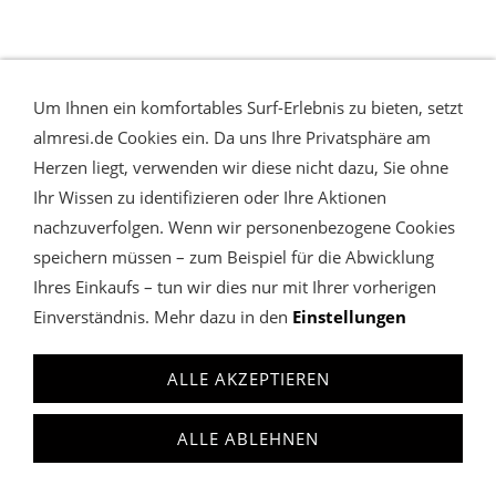
Um Ihnen ein komfortables Surf-Erlebnis zu bieten, setzt
almresi.de Cookies ein. Da uns Ihre Privatsphäre am
Herzen liegt, verwenden wir diese nicht dazu, Sie ohne
Ihr Wissen zu identifizieren oder Ihre Aktionen
nachzuverfolgen. Wenn wir personenbezogene Cookies
speichern müssen – zum Beispiel für die Abwicklung
Ihres Einkaufs – tun wir dies nur mit Ihrer vorherigen
Einverständnis. Mehr dazu in den
Einstellungen
ALLE AKZEPTIEREN
HALSKETTE BLÜMCHEN SALE 75%
ALLE ABLEHNEN
NUR € 6,90 statt € 29,90