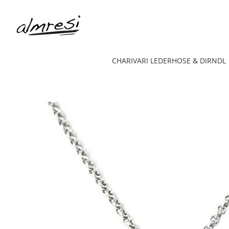
CHARIVARI LEDERHOSE & DIRNDL
Halskette Münchner Kindl