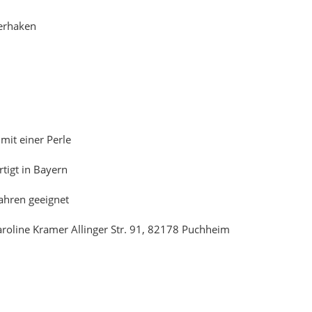
nerhaken
mit einer Perle
rtigt in Bayern
Jahren geeignet
Caroline Kramer Allinger Str. 91, 82178 Puchheim