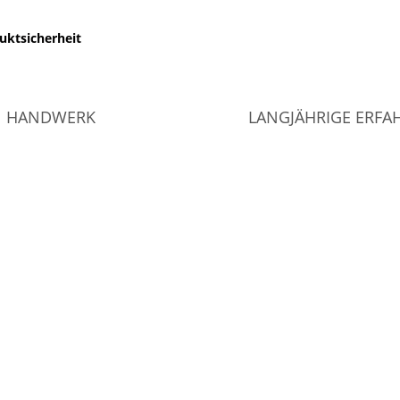
uktsicherheit
HANDWERK
LANGJÄHRIGE ERF