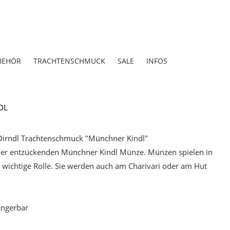
BEHÖR
TRACHTENSCHMUCK
SALE
INFOS
DL
 Dirndl Trachtenschmuck "Münchner Kindl"
einer entzückenden Münchner Kindl Münze. Münzen spielen in
 wichtige Rolle. Sie werden auch am Charivari oder am Hut
ängerbar