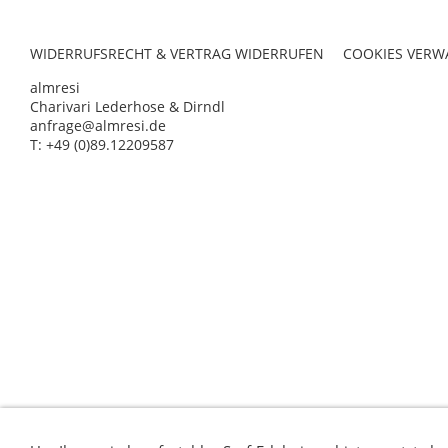
WIDERRUFSRECHT & VERTRAG WIDERRUFEN
COOKIES VERW
almresi
Charivari Lederhose & Dirndl
anfrage@almresi.de
T: +49 (0)89.12209587