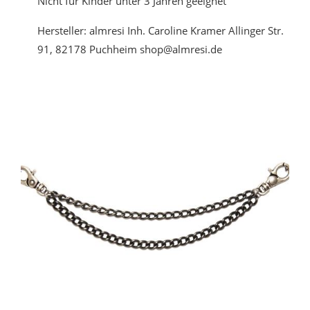
Nicht für Kinder unter 3 Jahren geeignet
Hersteller: almresi Inh. Caroline Kramer Allinger Str.
91, 82178 Puchheim shop@almresi.de