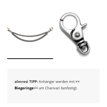
almresi TIPP:
Anhänger werden mit
>>
Biegeringe
<<
am Charivari besfestigt.