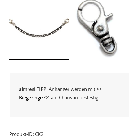
almresi TIPP:
Anhänger werden mit
>>
Biegeringe
<<
am Charivari besfestigt.
Produkt-ID: CK2