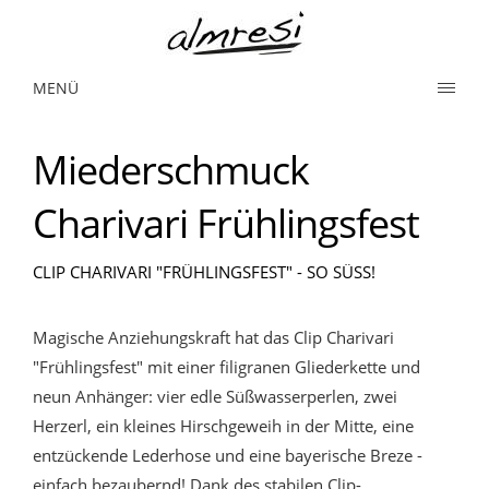
MENÜ
Miederschmuck
Charivari Frühlingsfest
CLIP CHARIVARI "FRÜHLINGSFEST" - SO SÜSS!
Magische Anziehungskraft hat das Clip Charivari
"Frühlingsfest" mit einer filigranen Gliederkette und
neun Anhänger: vier edle Süßwasserperlen, zwei
Herzerl, ein kleines Hirschgeweih in der Mitte, eine
entzückende Lederhose und eine bayerische Breze -
einfach bezaubernd! Dank des stabilen Clip-