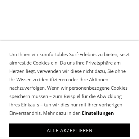
Um Ihnen ein komfortables Surf-Erlebnis zu bieten, setzt
almresi.de Cookies ein. Da uns Ihre Privatsphäre am
Herzen liegt, verwenden wir diese nicht dazu, Sie ohne
Ihr Wissen zu identifizieren oder Ihre Aktionen
nachzuverfolgen. Wenn wir personenbezogene Cookies
speichern müssen – zum Beispiel für die Abwicklung
Ihres Einkaufs – tun wir dies nur mit Ihrer vorherigen
Einverständnis. Mehr dazu in den
Einstellungen
WIDERRUFSRECHT & VERTRAG WIDERRUFEN
COOKIES
VERWALTEN
DATENSCHUTZ
AGB
IMPRESSUM
ALLE AKZEPTIEREN
almresi