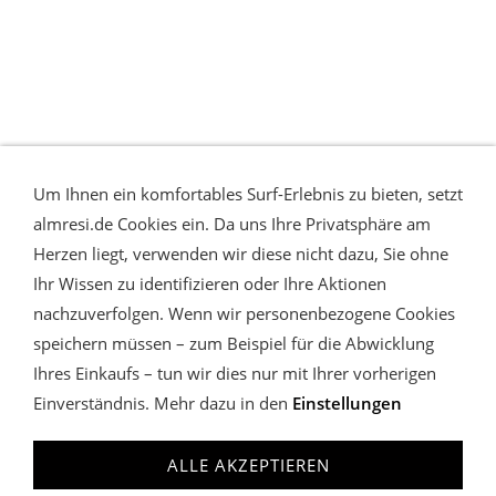
Um Ihnen ein komfortables Surf-Erlebnis zu bieten, setzt
almresi.de Cookies ein. Da uns Ihre Privatsphäre am
Herzen liegt, verwenden wir diese nicht dazu, Sie ohne
Ihr Wissen zu identifizieren oder Ihre Aktionen
nachzuverfolgen. Wenn wir personenbezogene Cookies
speichern müssen – zum Beispiel für die Abwicklung
Ihres Einkaufs – tun wir dies nur mit Ihrer vorherigen
Einverständnis. Mehr dazu in den
Einstellungen
WIDERRUFSRECHT & VERTRAG WIDERRUFEN
COOKIES
VERWALTEN
DATENSCHUTZ
AGB
IMPRESSUM
ALLE AKZEPTIEREN
almresi