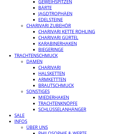
GEWEIHSPITZEN
BÄRTE
JAGDTROPHÄEN
EDELSTEINE
CHARIVARI ZUBEHÖR
CHARIVARI KETTE ROHLING
CHARIVARI GÜRTEL
KARABINERHAKEN
BIEGERINGE
TRACHTENSCHMUCK
DAMEN
CHARIVARI
HALSKETTEN
ARMKETTTEN
BRAUTSCHMUCK
SONSTIGES
MIEDERHAKEN
TRACHTENKNÖPFE
SCHLÜSSELANHÄNGER
SALE
INFOS
ÜBER UNS
PHILOSOPHIE & WERTE