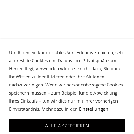
Um Ihnen ein komfortables Surf-Erlebnis zu bieten, setzt
almresi.de Cookies ein. Da uns Ihre Privatsphäre am
Herzen liegt, verwenden wir diese nicht dazu, Sie ohne
Ihr Wissen zu identifizieren oder Ihre Aktionen
nachzuverfolgen. Wenn wir personenbezogene Cookies
speichern müssen – zum Beispiel für die Abwicklung
Ihres Einkaufs – tun wir dies nur mit Ihrer vorherigen
Einverständnis. Mehr dazu in den
Einstellungen
WIDERRUFSRECHT & VERTRAG WIDERRUFEN
COOKIES
VERWALTEN
DATENSCHUTZ
AGB
IMPRESSUM
ALLE AKZEPTIEREN
almresi