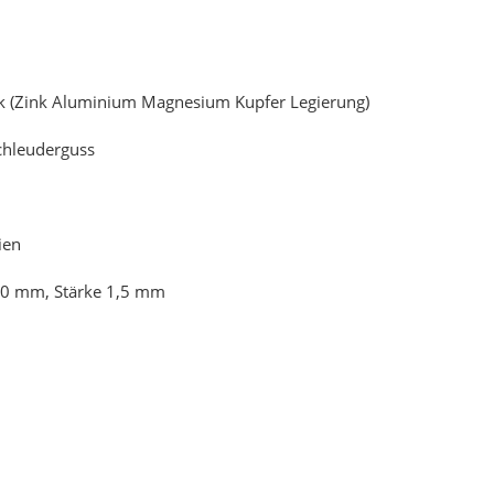
k (Zink Aluminium Magnesium Kupfer Legierung)
chleuderguss
ien
10 mm, Stärke 1,5 mm