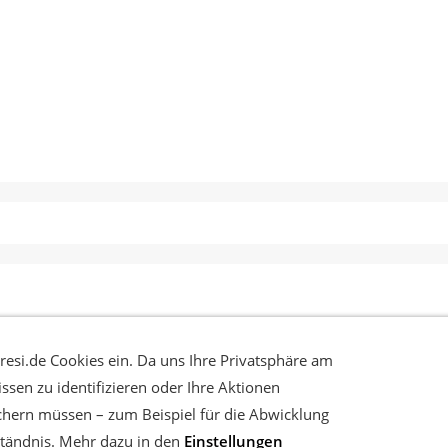
ALTEN
DATENSCHUTZ
AGB
IMPRESSUM
resi.de Cookies ein. Da uns Ihre Privatsphäre am
ssen zu identifizieren oder Ihre Aktionen
hern müssen – zum Beispiel für die Abwicklung
rständnis. Mehr dazu in den
Einstellungen