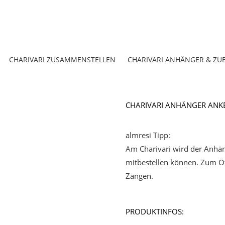
CHARIVARI ZUSAMMENSTELLEN
CHARIVARI ANHÄNGER & ZU
CHARIVARI ANHÄNGER ANK
almresi Tipp:
Am Charivari wird der Anhäng
mitbestellen können. Zum Öf
Zangen.
PRODUKTINFOS: