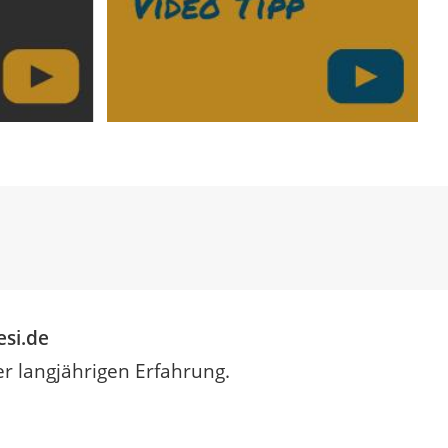
si.de
er langjährigen Erfahrung.