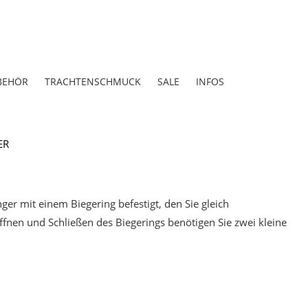
BEHÖR
TRACHTENSCHMUCK
SALE
INFOS
ER
er mit einem Biegering befestigt, den Sie gleich
fnen und Schließen des Biegerings benötigen Sie zwei kleine