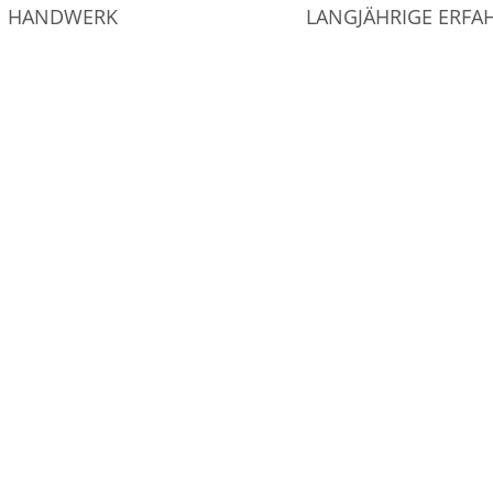
HANDWERK
LANGJÄHRIGE ERF