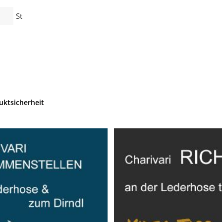
St
uktsicherheit